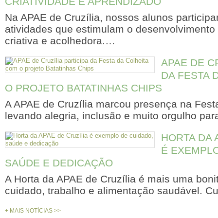
CRIATIVIDADE E APRENDIZADO
Na APAE de Cruzília, nossos alunos particip
atividades que estimulam o desenvolvimento 
criativa e acolhedora.…
APAE DE CR
DA FESTA 
O PROJETO BATATINHAS CHIPS
A APAE de Cruzília marcou presença na Festa
levando alegria, inclusão e muito orgulho pa
HORTA DA 
É EXEMPLO
SAÚDE E DEDICAÇÃO
A Horta da APAE de Cruzília é mais uma bonit
cuidado, trabalho e alimentação saudável. C
+ MAIS NOTÍCIAS >>