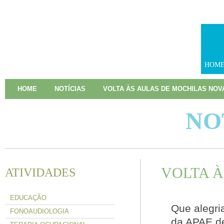
HOM
HOME
NOTÍCIAS
VOLTA ÀS AULAS DE MOCHILAS NOV
NO
VOLTA À
ATIVIDADES
EDUCAÇÃO
Que alegri
FONOAUDIOLOGIA
da APAE de