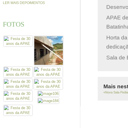
LER MAIS DEPOIMENTOS
Desenvol
APAE de 
FOTOS
Batatinh
Horta da
dedicaç
Sala de
Mais nest
«Nova Sala Pedia